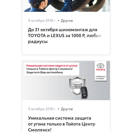
9 октября 2018 г.
Другое
До 31 октября шиномонтаж для
TOYOTA и LEXUS за 1000 Р, любые
радиусы
9 октября 2018 г.
Другое
Уникальная система защита
от угона только в Тойота Центр
Смоленск!