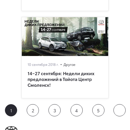
10 сентября 2018 г.
Другое
14−27 сентября: Недели диких
предложений в Тойота Центр
Смоленск!
1
2
3
4
5