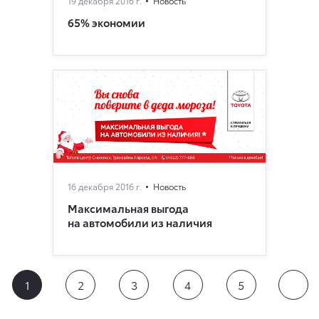
19 декабря 2016 г.
Новость
65% экономии
16 декабря 2016 г.
Новость
Максимальная выгода
на автомобили из наличия
1
2
3
4
5