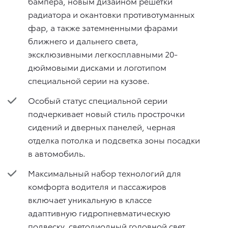
бампера, новым дизайном решетки
радиатора и окантовки противотуманных
фар, а также затемненными фарами
ближнего и дальнего света,
эксклюзивными легкосплавными 20-
дюймовыми дисками и логотипом
специальной серии на кузове.
Особый статус специальной серии
подчеркивает новый стиль прострочки
сидений и дверных панелей, черная
отделка потолка и подсветка зоны посадки
в автомобиль.
Максимальный набор технологий для
комфорта водителя и пассажиров
включает уникальную в классе
адаптивную гидропневматическую
подвеску, светодиодный головной свет,