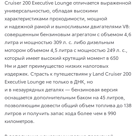
Cruiser 200 Executive Lounge отличается выраженной
универсальностью, обладая высокими
характеристиками проходимости, мощной
и надежной рамой и выносливыми двигателями V8:
совершенным бензиновым агрегатом с объемом 4,6
литра и мощностью 309 л. с. либо дизельным
мотором объемом 4,5 литра с мощностью 249 л. с.,
который имеет высокий крутящий момент в 650
Нм и дает преимущество низких налоговых
издержек. Страсть к путешествиям у Land Cruiser 200
Executive Lounge не только в ДНК, но
и в незаурядных деталях — бензиновая версия
оснащается дополнительным баком на 45 литров,
позволяющим довести общий объем топлива до 138
литров и получить запас хода более чем в 990
километров.
В дополнение к высокому уровню пассивной