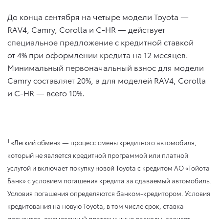
До конца сентября на четыре модели Toyota —
RAV4, Camry, Corolla и C-HR — действует
специальное предложение с кредитной ставкой
от 4% при оформлении кредита на 12 месяцев.
Минимальный первоначальный взнос для модели
Camry составляет 20%, а для моделей RAV4, Corolla
и C-HR — всего 10%.
1
«Легкий обмен» — процесс смены кредитного автомобиля,
который не является кредитной программой или платной
услугой и включает покупку новой Toyota с кредитом АО «Тойота
Банк» с условием погашения кредита за сдаваемый автомобиль.
Условия погашения определяются банком-кредитором. Условия
кредитования на новую Toyota, в том числе срок, ставка
процентов, ежемесячный платеж и иные расходы, зависят