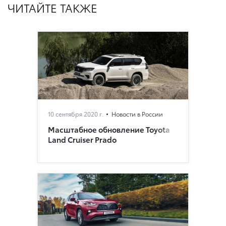
ЧИТАЙТЕ ТАКЖЕ
10 сентября 2020 г.
Новости в России
Масштабное обновление Toyota
Land Cruiser Prado