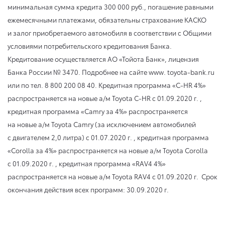
минимальная сумма кредита 300 000 руб., погашение равными
ежемесячными платежами, обязательны страхование КАСКО
и залог приобретаемого автомобиля в соответствии с Общими
условиями потребительского кредитования Банка.
Кредитование осуществляется АО «Тойота Банк», лицензия
Банка России № 3470. Подробнее на сайте www. toyota-bank.ru
или по тел. 8 800 200 08 40. Кредитная программа «C-HR 4%»
распространяется на новые а/м Toyota C-HR
с 01.09.2020 г.
,
кредитная программа «Camry за 4%» распространяется
на новые а/м Toyota Camry (за исключением автомобилей
с двигателем 2,0 литра)
с 01.07.2020 г.
, кредитная программа
«Corolla за 4%» распространяется на новые а/м Toyota Corolla
с 01.09.2020 г.
, кредитная программа «RAV4 4%»
распространяется на новые а/м Toyota RAV4
с 01.09.2020 г.
Срок
окончания действия всех программ:
30.09.2020 г.