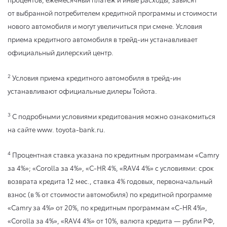
от выбранной потребителем кредитной программы и стоимости
нового автомобиля и могут увеличиться при смене. Условия
приема кредитного автомобиля в трейд-ин устанавливает
официальный дилерский центр.
2
Условия приема кредитного автомобиля в трейд-ин
устанавливают официальные дилеры Тойота.
3
С подробными условиями кредитования можно ознакомиться
на сайте www. toyota-bank.ru.
4
Процентная ставка указана по кредитным программам «Camry
за 4%»; «Corolla за 4%», «C-HR 4%, «RAV4 4%» с условиями: срок
возврата кредита 12 мес., ставка 4% годовых, первоначальный
взнос (в % от стоимости автомобиля) по кредитной программе
«Camry за 4%» от 20%, по кредитным программам «C-HR 4%»,
«Corolla за 4%», «RAV4 4%» от 10%, валюта кредита — рубли РФ,