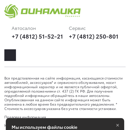
Автосалон
Сервис
+7 (4812) 51-52-21
+7 (4812) 250-801
Вся представленная на сайте информация, касающаяся стоимости
автомобилей, аксессуаров* и сервисного обслуживания, носит
информационный характер и не является публичной офертой,
определяемой положениями ст. 437 (2) ГК РФ. Для получения
подробной информации обращайтесь в наши автосалоны.
Опубликованная на данном сайте информация может быть
изменена в любое время без предварительного уведомления. *
Стоимость аксессуаров указана без учета стоимости установки.
Правовая информация
×
Изменить настройку cookies
Мы используем файлы cookie