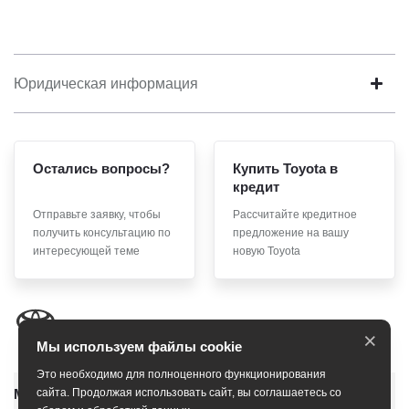
Юридическая информация
Остались вопросы?
Купить Toyota в
кредит
Отправьте заявку, чтобы
Рассчитайте кредитное
получить консультацию по
предложение на вашу
интересующей теме
новую Toyota
×
Мы используем файлы cookie
Это необходимо для полноценного функционирования
Модельный ряд
сайта. Продолжая использовать сайт, вы соглашаетесь со