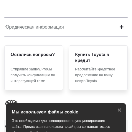
Юридическая информация
Остались вопросы?
Купить Toyota в
кредит
Отправьте заявку, чтобы
Рассчитайте кредитное
получить консультацию по
предложение на вашу
интересующей теме
новую Toyota
×
Мы используем файлы cookie
Это необходимо для полноценного функционирования
Модельный ряд
сайта. Продолжая использовать сайт, вы соглашаетесь со