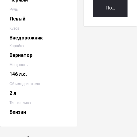
Получить пр
Руль
Левый
Кузов
Внедорожник
Коробка
Вариатор
Мощность
146 л.с.
Объем двигателя
2 л
Тип топлива
Бензин