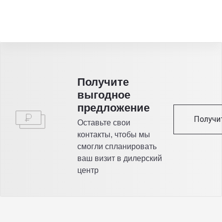
Получитe
выгодное
предложение
Получи
Оставьте свои
контакты, чтобы мы
смогли спланировать
ваш визит в дилерский
центр