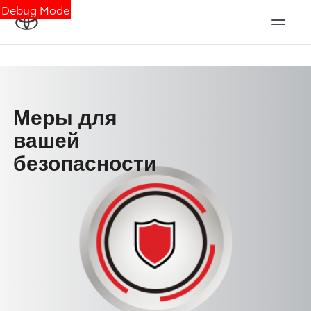
Debug Mode
Меры для
вашей
безопасности