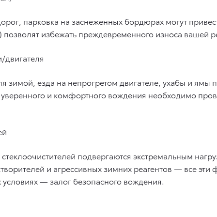
орог, парковка на заснеженных бордюрах могут привест
л) позволят избежать преждевременного износа вашей 
и/двигателя
ля зимой, езда на непрогретом двигателе, ухабы и ямы 
я уверенного и комфортного вождения необходимо про
ей
 стеклоочистителей подвергаются экстремальным нагруз
створителей и агрессивных зимних реагентов — все эти
 условиях — залог безопасного вождения.