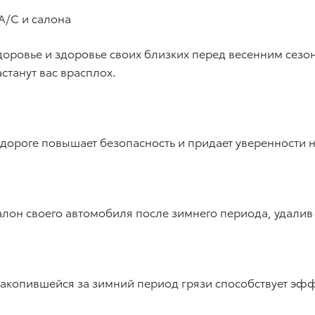
А/С и салона
доровье и здоровье своих близких перед весенним сезон
станут вас врасплох.
дороге повышает безопасность и придает уверенности н
алон своего автомобиля после зимнего периода, удалив
накопившейся за зимний период грязи способствует э