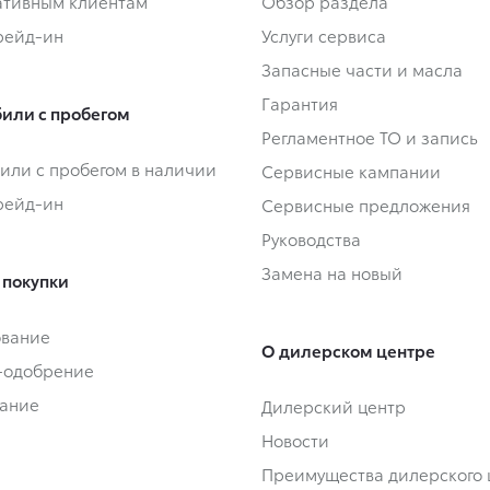
тивным клиентам
Обзор раздела
Трейд-ин
Услуги сервиса
Запасные части и масла
Гарантия
или с пробегом
Регламентное ТО и запись
или с пробегом в наличии
Сервисные кампании
Трейд-ин
Сервисные предложения
Руководства
Замена на новый
 покупки
ование
О дилерском центре
-одобрение
ание
Дилерский центр
Новости
Преимущества дилерского 