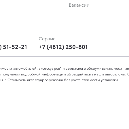
Вакансии
н
Сервис
) 51-52-21
+7 (4812) 250-801
имости автомобилей, аксессуаров* и сервисного обслуживания, носит 
Для получения подробной информации обращайтесь в наши автосалоны.
. * Стоимость аксессуаров указана без учета стоимости установки.