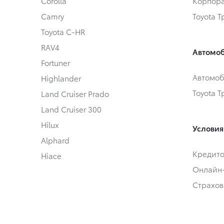
Corolla
Корпора
Camry
Toyota 
Toyota C-HR
RAV4
Автомоб
Fortuner
Автомоб
Highlander
Toyota 
Land Cruiser Prado
Land Cruiser 300
Hilux
Условия
Alphard
Кредит
Hiace
Онлайн
Страхов