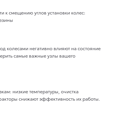
и к смещению углов установки колес:
резины
под колесами негативно влияют на состояние
верить самые важные узлы вашего
кам: низкие температуры, очистка
 факторы снижают эффективность их работы.