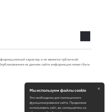
информационный характер и не является публичной
 Опубликованная на данном сайте информация может быть
×
Мы используем файлы cookie
Это необходимо для полноценного
функционирования сайта. Продолжая
использовать сайт, вы соглашаетесь со