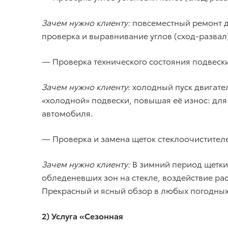
Зачем нужно клиенту:
повсеместный ремонт д
проверка и выравнивание углов (сход-разва
— Проверка технического состояния подвеск
Зачем нужно клиенту
: холодный пуск двигате
«холодной» подвески, повышая её износ: дл
автомобиля.
— Проверка и замена щеток стеклоочистител
Зачем нужно клиенту:
В зимний период щетки
обледеневших зон на стекле, воздействие ра
Прекрасный и ясный обзор в любых погодных
2) Услуга «Сезонная