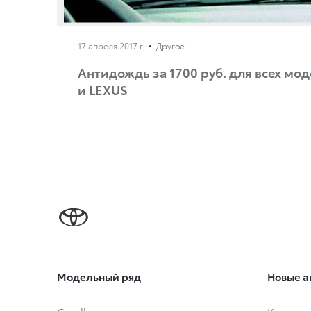
17 апреля 2017 г.
Другое
Антидождь за 1700 руб. для всех мо
и LEXUS
Модельный ряд
Новые а